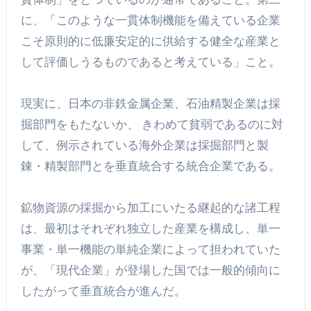
に、「このような一貫体制機能を備えている企業
こそ原則的に低廉安定的に供給する健全な産業と
して評価しうるものであると考えている」こと。
現実に、日本の非鉄金属企業、石油精製企業は採
掘部門をもたないか、 きわめて貧弱であるのに対
して、例示されている海外企業は採掘部門と製
錬・精製部門とを垂直統合する統合企業である。
鉱物資源の採掘から加工にいたる継起的な諸工程
は、最初はそれぞれ独立した産業を構成し、単一
事業・単一機能の単純企業によって担われていた
が、「現代企業」が登場した国では一般的傾向に
したがって垂直統合が進んだ。