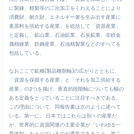
に製錬、精製等の二次加工をくわえることにより
消費財、耐久財、エネルギー箸を生み出す産業に
素原料を供給する産業」を総括して「資源産業」
と定義し、鉱山業、石油鉱業、石炭鉱業、非鉄金
属精錬業、鉄鋼産業、石油精製業などのすべてを
包括している。
なおここで鉱種(製品種類軸)の広がりとともに、
「資源を採掘する産業」と「それを加工供給する
産業」の2つを掲げ、垂直的段階軸についても幅の
ある定義をとっていることに注目すべきである。
この理由について、同報告書は次のように述べて
いる。第一に、 日本ではこれらは別々の産業だ
が、世界的に資源関連の主要企業が「いわゆる一
貫体制」をとつているのが通常であること。第二