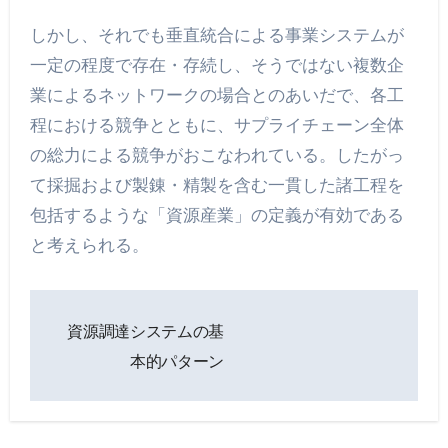
しかし、それでも垂直統合による事業システムが
一定の程度で存在・存続し、そうではない複数企
業によるネットワークの場合とのあいだで、各工
程における競争とともに、サプライチェーン全体
の総力による競争がおこなわれている。したがっ
て採掘および製錬・精製を含む一貫した諸工程を
包括するような「資源産業」の定義が有効である
と考えられる。
投
資源調達システムの基
稿
本的パターン
ナ
ビ