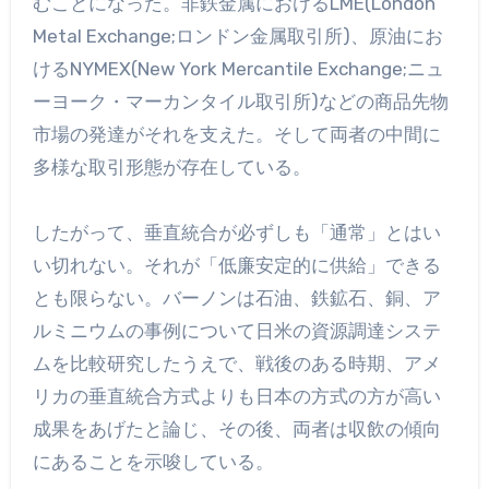
むことになった。非鉄金属におけるLME(London
Metal Exchange;ロンドン金属取引所)、原油にお
けるNYMEX(New York Mercantile Exchange;ニュ
ーヨーク・マーカンタイル取引所)などの商品先物
市場の発達がそれを支えた。そして両者の中間に
多様な取引形態が存在している。
したがって、垂直統合が必ずしも「通常」とはい
い切れない。それが「低廉安定的に供給」できる
とも限らない。バーノンは石油、鉄鉱石、銅、ア
ルミニウムの事例について日米の資源調達システ
ムを比較研究したうえで、戦後のある時期、アメ
リカの垂直統合方式よりも日本の方式の方が高い
成果をあげたと論じ、その後、両者は収飲の傾向
にあることを示唆している。