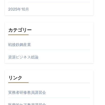
2025年10月
カテゴリー
戦後鉄鋼産業
資源ビジネス総論
リンク
実務者研修教員講習会
医療的ケア教員講習会