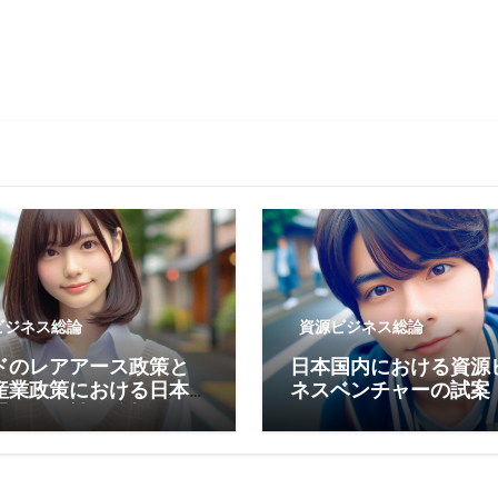
ビジネス総論
資源ビジネス総論
ドのレアアース政策と
日本国内における資源
産業政策における日本
ネスベンチャーの試案
置づけ・戦略分析