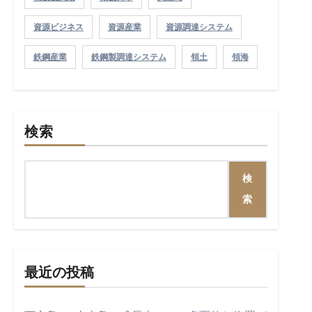
資源ビジネス
資源産業
資源調達システム
鉄鋼産業
鉄鋼製調達システム
領土
領海
検索
検
索
最近の投稿