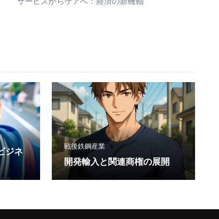
サービスからケアへ：経済の新機軸
戦後鉄鋼産業
ビジネ
開発輸入と関連商権の展開