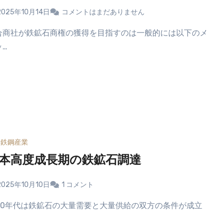
2025年10月14日
コメントはまだありません
ッ…
後鉄鋼産業
本高度成長期の鉄鉱石調達
2025年10月10日
1 コメント