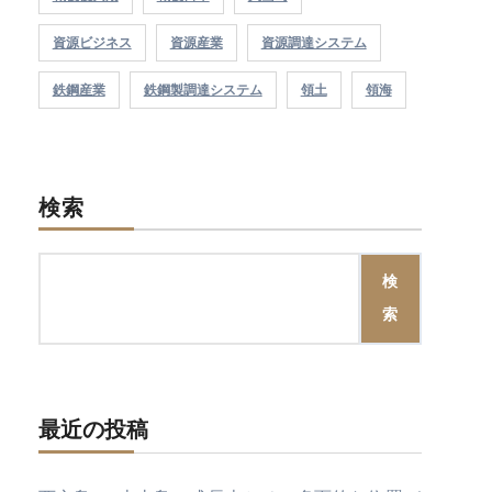
資源ビジネス
資源産業
資源調達システム
鉄鋼産業
鉄鋼製調達システム
領土
領海
検索
検
索
最近の投稿