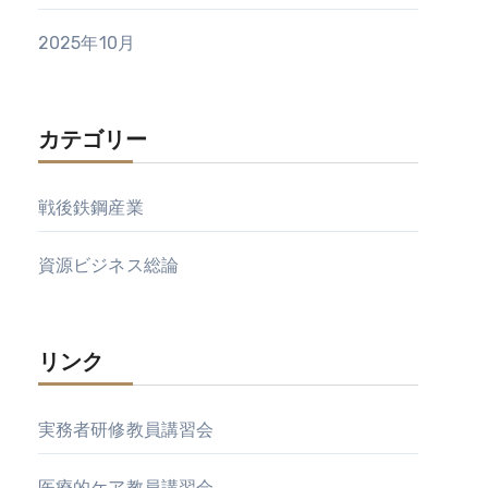
2025年10月
カテゴリー
戦後鉄鋼産業
資源ビジネス総論
リンク
実務者研修教員講習会
医療的ケア教員講習会